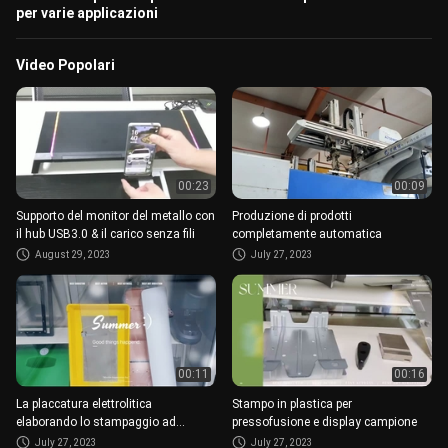
per varie applicazioni
Video Popolari
00:23
00:09
Supporto del monitor del metallo con
Produzione di prodotti
il hub USB3.0 & il carico senza fili
completamente automatica
August 29, 2023
July 27, 2023
00:11
00:16
La placcatura elettrolitica
Stampo in plastica per
elaborando lo stampaggio ad
pressofusione e display campione
iniezione di plastica su ordinazione
July 27, 2023
July 27, 2023