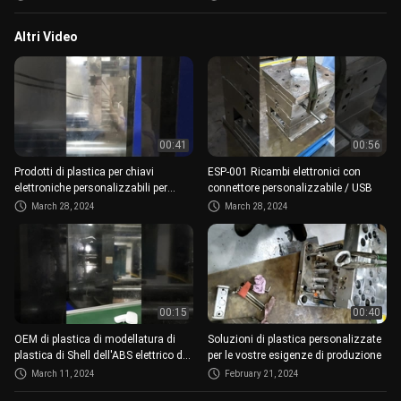
parte l'ABS di 100%
Altri Video
00:41
00:56
Prodotti di plastica per chiavi
ESP-001 Ricambi elettronici con
elettroniche personalizzabili per
connettore personalizzabile / USB
varie applicazioni
March 28, 2024
March 28, 2024
00:15
00:40
OEM di plastica di modellatura di
Soluzioni di plastica personalizzate
plastica di Shell dell'ABS elettrico di
per le vostre esigenze di produzione
norma del DME
March 11, 2024
February 21, 2024