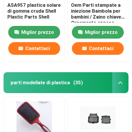
ASA957 plastica solare
Oem Parti stampate a
di gomma cruda Shell
iniezione Bambola per
Plastic Parts Shell
bambini / Zaino chiave
Ornamento appeso
Miglior prezzo
Miglior prezzo
Contattaci
Contattaci
parti modellate di plastica
(35)