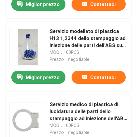
Miglior prezzo
Contattaci
Servizio modellato di plastica
H13 1,2344 dello stampaggio ad
iniezione delle parti dell'ABS su
ordinazione
MOQ：100PCS
Prezzo：negotiable
Miglior prezzo
Contattaci
Servizio medico di plastica di
lucidatura delle parti dello
stampaggio ad iniezione dell'ABS
di rivestimento
MOQ：100PCS
Prezzo：negotiable