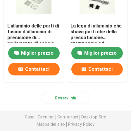
L'alluminio delle parti di
La lega di alluminio che
fusion d'alluminio di
sbava parti che della
precisione di
pressofusione
brillamento di sabbia
stampaggio ad
lucidatura di struttura
iniezione le parti
Miglior prezzo
Miglior prezzo
della pressofusione
Contattaci
Contattaci
Osservi più
Casa
Circa noi
Contattaci
Desktop Site
Mappa del sito
Privacy Policy