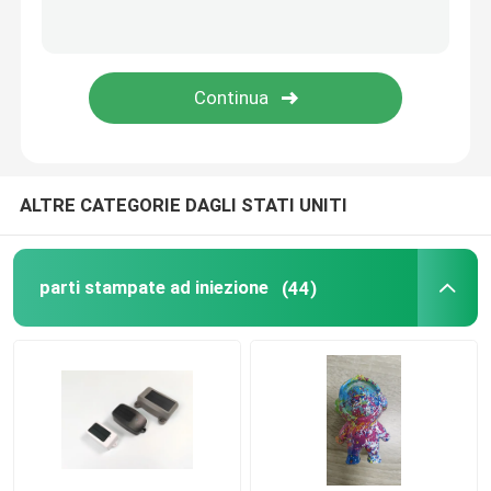
Parti dell'elettrodomestico
Pezzi di ricambio elettronici
Parti di modellatura dell'automobile
ALTRE CATEGORIE DAGLI STATI UNITI
Soluzione dello stampaggio ad iniezione
parti stampate ad iniezione
(44)