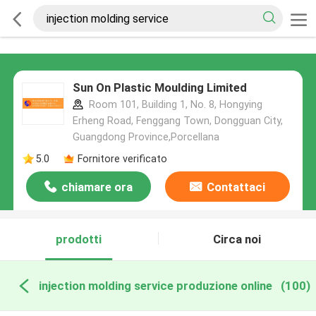
Sun On Plastic Moulding Limited
Room 101, Building 1, No. 8, Hongying
Erheng Road, Fenggang Town, Dongguan City,
Guangdong Province,Porcellana
5.0
Fornitore verificato
chiamare ora
Contattaci
prodotti
Circa noi
injection molding service produzione online
(100)