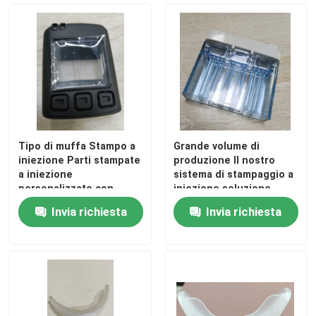
Tipo di muffa Stampo a
Grande volume di
iniezione Parti stampate
produzione Il nostro
a iniezione
sistema di stampaggio a
personalizzate con
iniezione soluzione
tolleranza ± 0,02 mm
definitiva
Invia richiesta
Invia richiesta