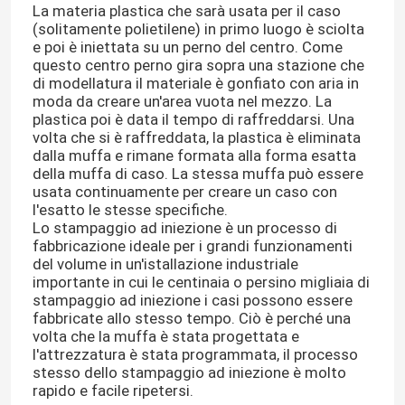
La materia plastica che sarà usata per il caso
(solitamente polietilene) in primo luogo è sciolta
e poi è iniettata su un perno del centro. Come
questo centro perno gira sopra una stazione che
di modellatura il materiale è gonfiato con aria in
moda da creare un'area vuota nel mezzo. La
plastica poi è data il tempo di raffreddarsi. Una
volta che si è raffreddata, la plastica è eliminata
dalla muffa e rimane formata alla forma esatta
della muffa di caso. La stessa muffa può essere
usata continuamente per creare un caso con
l'esatto le stesse specifiche.
Lo stampaggio ad iniezione è un processo di
fabbricazione ideale per i grandi funzionamenti
del volume in un'istallazione industriale
importante in cui le centinaia o persino migliaia di
stampaggio ad iniezione i casi possono essere
fabbricate allo stesso tempo. Ciò è perché una
volta che la muffa è stata progettata e
l'attrezzatura è stata programmata, il processo
stesso dello stampaggio ad iniezione è molto
rapido e facile ripetersi.