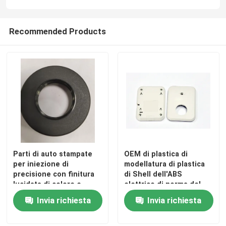
Recommended Products
Parti di auto stampate
OEM di plastica di
per iniezione di
modellatura di plastica
precisione con finitura
di Shell dell'ABS
lucidata di colore e
elettrico di norma del
forma personalizzati
DME
Invia richiesta
Invia richiesta