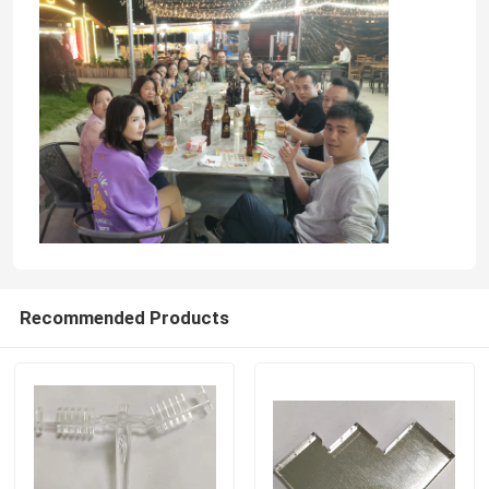
Recommended Products
Casa
Prodotti
Video