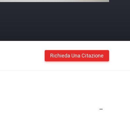
Richieda Una Citazione