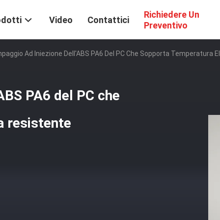
Richiedere Un
dotti
Video
Contattici
Preventivo
paggio Ad Iniezione Dell'ABS PA6 Del PC Che Sopporta Temperatura E
'ABS PA6 del PC che
 resistente