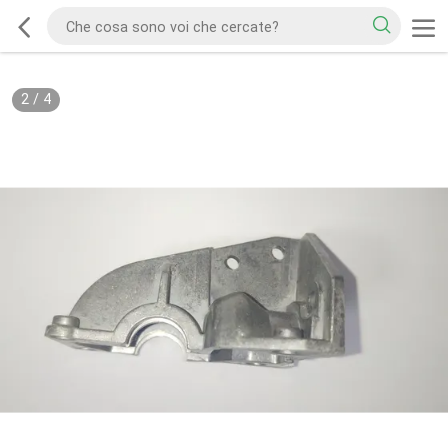
2
/
4