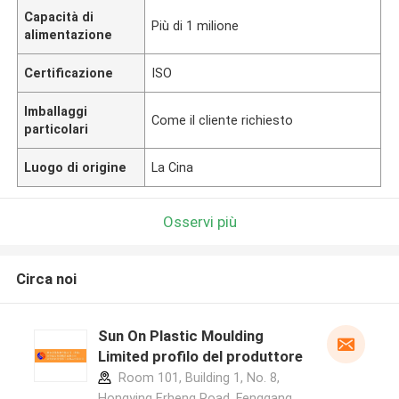
Capacità di
Più di 1 milione
alimentazione
Certificazione
ISO
Imballaggi
Come il cliente richiesto
particolari
Luogo di origine
La Cina
Osservi più
Circa noi
Sun On Plastic Moulding
Limited profilo del produttore
Room 101, Building 1, No. 8,
Hongying Erheng Road, Fenggang