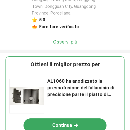
Town, Dongguan City, Guangdong
Province ,Porcellana
5.0
Fornitore verificato
Osservi più
Ottieni il miglior prezzo per
AL1060 ha anodizzato la
pressofusione dell'alluminio di
precisione parte il piatto di
Chrom
Continua