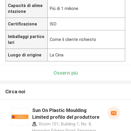
Capacità di alime
Più di 1 milione
ntazione
Certificazione
ISO
Imballaggi partico
Come il cliente richiesto
lari
Luogo di origine
La Cina
Osservi più
Circa noi
Sun On Plastic Moulding
Limited profilo del produttore
Room 101, Building 1, No. 8,
Hongying Erheng Road, Fenggang