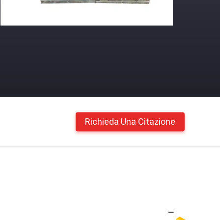
Richieda Una Citazione