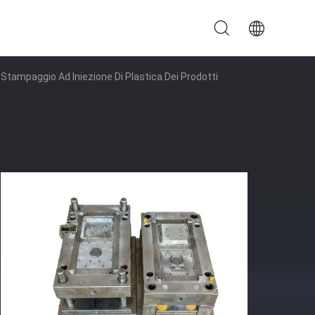
Stampaggio Ad Iniezione Di Plastica Dei Prodotti