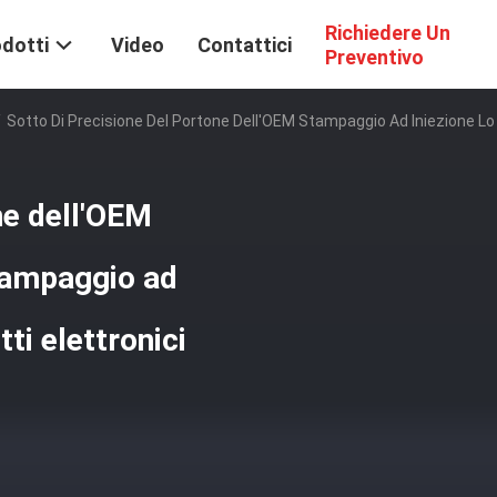
Richiedere Un
dotti
Video
Contattici
Preventivo
/
Sotto Di Precisione Del Portone Dell'OEM Stampaggio Ad Iniezione Lo 
ne dell'OEM
tampaggio ad
tti elettronici