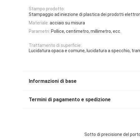
Stampo prodotto:
Stampaggio ad iniezione di plastica dei prodotti elettron
Materiale:
acciaio su misura
Parametri:
Pollice, centimetro, millimetro, ecc.
Trattamento di superficie:
Lucidatura opaca e comune, lucidatura a specchio, tram
Informazioni di base
Termini di pagamento e spedizione
Sotto di precisione del port