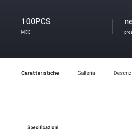
100PCS
ne
MOQ
pre
Caratteristiche
Galleria
Descriz
Specificazioni