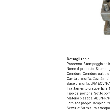
Dettagli rapidi:
Processo: Stampaggio ad in
Nome di prodotto: Stampaggi
Corridore: Corridore caldo o
Cavità di muffa: Cavità mult
Base di muffa: LKM EQV/H
Trattamento di superficie: M
Tipo del portone: Sotto por
Materia plastica: ABS/P
Fornisca prego: Campioni 2D
Servizio: Su misura stampag