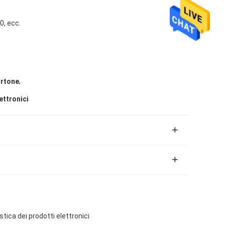
0, ecc.
,
ortone
ettronici
tica dei prodotti elettronici