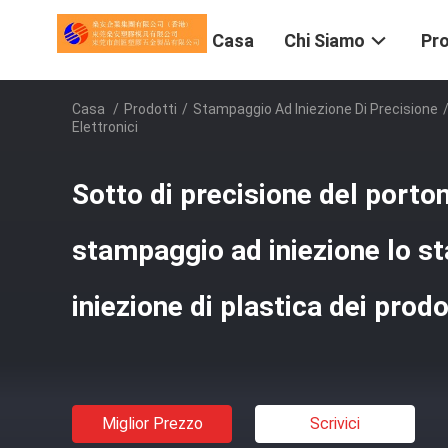
Casa
Chi Siamo
Pro
Casa
/
Prodotti
/
Stampaggio Ad Iniezione Di Precisione
Elettronici
Sotto di precisione del porto
stampaggio ad iniezione lo s
iniezione di plastica dei prodo
Miglior Prezzo
Scrivici