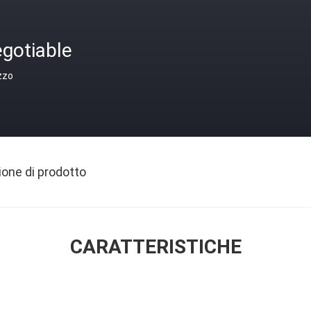
gotiable
zzo
ione di prodotto
CARATTERISTICHE