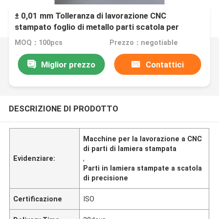
± 0,01 mm Tolleranza di lavorazione CNC
stampato foglio di metallo parti scatola per
applicazioni di precisione
MOQ：100pcs
Prezzo：negotiable
Miglior prezzo
Contattici
DESCRIZIONE DI PRODOTTO
Macchine per la lavorazione a CNC
di parti di lamiera stampata
Evidenziare:
,
Parti in lamiera stampate a scatola
di precisione
Certificazione
ISO