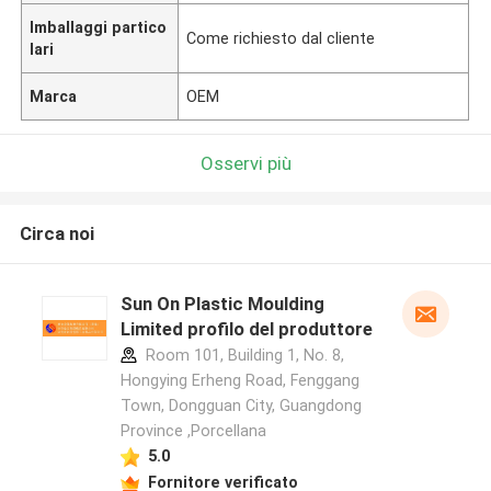
Imballaggi partico
Come richiesto dal cliente
lari
Marca
OEM
Osservi più
Circa noi
Sun On Plastic Moulding
Limited profilo del produttore
Room 101, Building 1, No. 8,
Hongying Erheng Road, Fenggang
Town, Dongguan City, Guangdong
Province ,Porcellana
5.0
Fornitore verificato