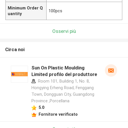
Minimum Order Q
100pcs
uantity
Osservi più
Circa noi
Sun On Plastic Moulding
Limited profilo del produttore
Room 101, Building 1, No. 8,
Hongying Erheng Road, Fenggang
Town, Dongguan City, Guangdong
Province ,Porcellana
5.0
Fornitore verificato