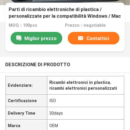
Parti di ricambio elettroniche di plastica /
personalizzate per la compatibilità Windows / Mac
OS
MOQ：100pcs
Prezzo：negotiable
Miglior prezzo
Contattici
DESCRIZIONE DI PRODOTTO
Ricambi elettronici in plastica
,
Evidenziare:
ricambi elettronici personalizzati
Certificazione
ISO
Delivery Time
30days
Marca
OEM