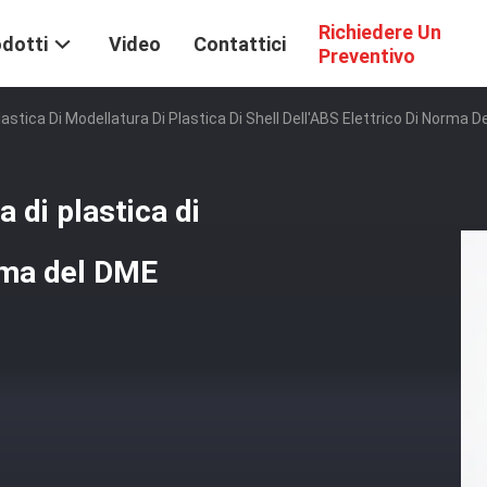
Richiedere Un
dotti
Video
Contattici
Preventivo
astica Di Modellatura Di Plastica Di Shell Dell'ABS Elettrico Di Norma 
 di plastica di
orma del DME