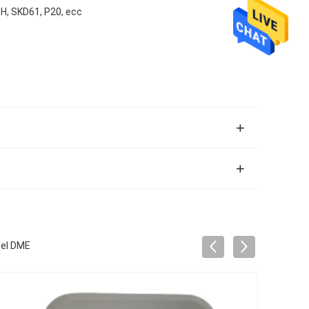
H, SKD61, P20, ecc
 del DME