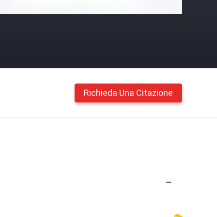
Richieda Una Citazione