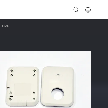
Del DME