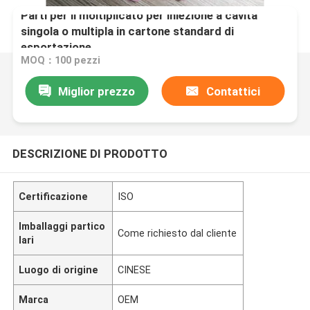
Parti per il moltiplicato per iniezione a cavità
singola o multipla in cartone standard di
esportazione
MOQ：100 pezzi
Miglior prezzo
Contattici
DESCRIZIONE DI PRODOTTO
Certificazione
ISO
Imballaggi partico
Come richiesto dal cliente
lari
Luogo di origine
CINESE
Marca
OEM